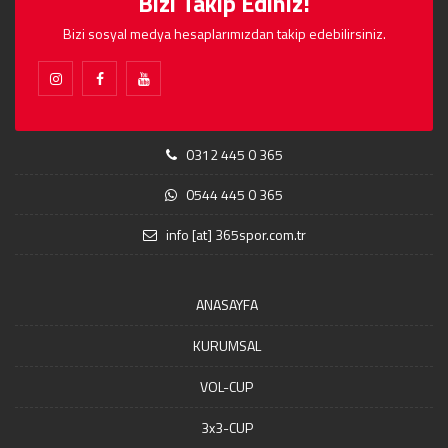
Bizi Takip Ediniz!
Bizi sosyal medya hesaplarımızdan takip edebilirsiniz.
0312 445 0 365
0544 445 0 365
info [at] 365spor.com.tr
ANASAYFA
KURUMSAL
VOL-CUP
3x3-CUP