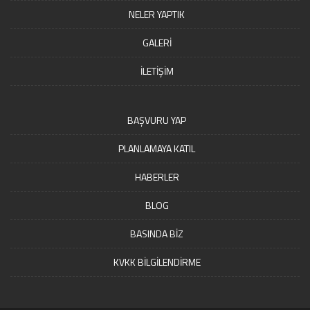
NELER YAPTIK
GALERİ
İLETİŞİM
BAŞVURU YAP
PLANLAMAYA KATIL
HABERLER
BLOG
BASINDA BİZ
KVKK BİLGİLENDİRME