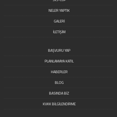
NELER YAPTIK
GALERİ
İLETİŞİM
BAŞVURU YAP
PLANLAMAYA KATIL
HABERLER
BLOG
BASINDA BİZ
KVKK BİLGİLENDİRME