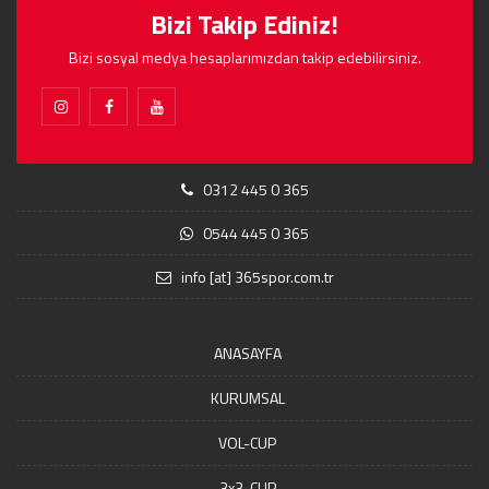
Bizi Takip Ediniz!
Bizi sosyal medya hesaplarımızdan takip edebilirsiniz.
0312 445 0 365
0544 445 0 365
info [at] 365spor.com.tr
ANASAYFA
KURUMSAL
VOL-CUP
3x3-CUP