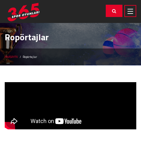
Ropörtajlar
ANASAYFA
Ropörtajlar