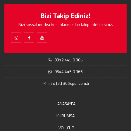
Bizi Takip Ediniz!
Bizi sosyal medya hesaplarımızdan takip edebilirsiniz.
0312 445 0 365
0544 445 0 365
info [at] 365spor.com.tr
ANASAYFA
KURUMSAL
VOL-CUP