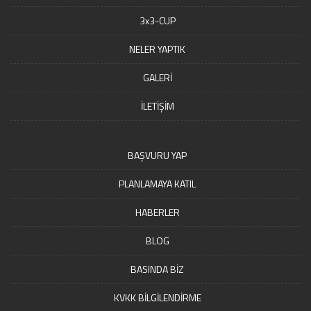
3x3-CUP
NELER YAPTIK
GALERİ
İLETİŞİM
BAŞVURU YAP
PLANLAMAYA KATIL
HABERLER
BLOG
BASINDA BİZ
KVKK BİLGİLENDİRME