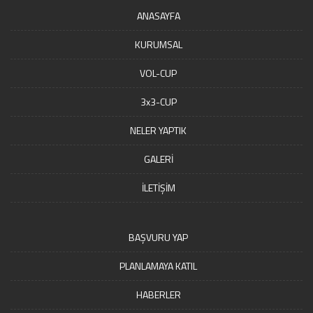
ANASAYFA
KURUMSAL
VOL-CUP
3x3-CUP
NELER YAPTIK
GALERİ
İLETİŞİM
BAŞVURU YAP
PLANLAMAYA KATIL
HABERLER