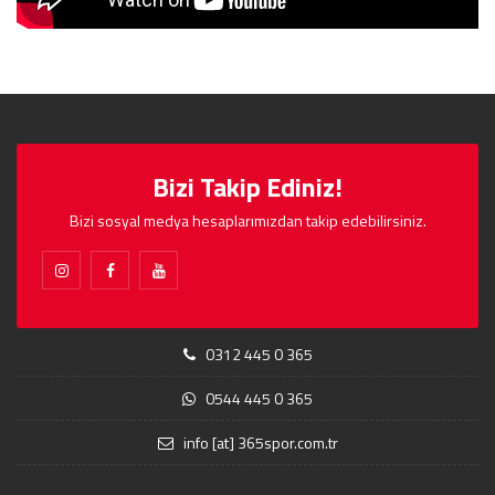
Bizi Takip Ediniz!
Bizi sosyal medya hesaplarımızdan takip edebilirsiniz.
0312 445 0 365
0544 445 0 365
info [at] 365spor.com.tr