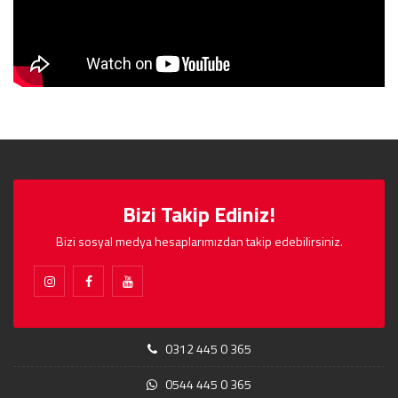
Bizi Takip Ediniz!
Bizi sosyal medya hesaplarımızdan takip edebilirsiniz.
0312 445 0 365
0544 445 0 365