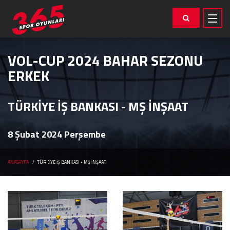
VOL-CUP 2024 BAHAR SEZONU
ERKEK
TÜRKİYE İŞ BANKASI - MŞ İNŞAAT
8 Şubat 2024 Perşembe
ANASAYFA
TÜRKİYE İŞ BANKASI - MŞ İNŞAAT