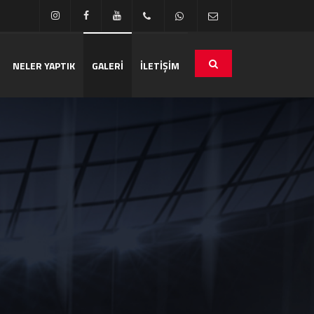
NELER YAPTIK
GALERİ
İLETİŞİM