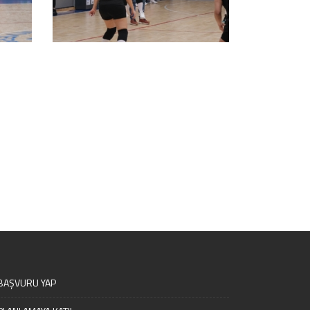
BAŞVURU YAP