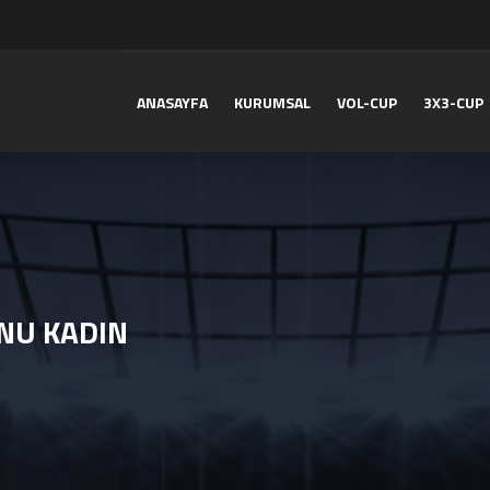
ANASAYFA
KURUMSAL
VOL-CUP
3X3-CUP
NU KADIN