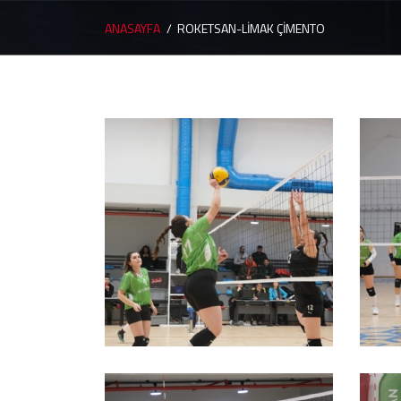
ANASAYFA
ROKETSAN-LİMAK ÇİMENTO