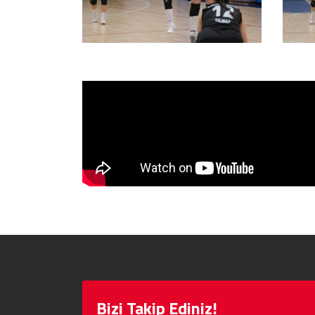
Bizi Takip Ediniz!