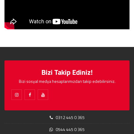
Bizi Takip Ediniz!
Bizi sosyal medya hesaplarımızdan takip edebilirsiniz.
0312 445 0 365
0544 445 0 365