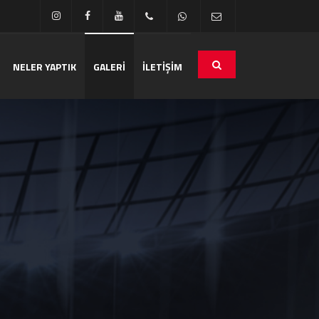
NELER YAPTIK
GALERİ
İLETİŞİM