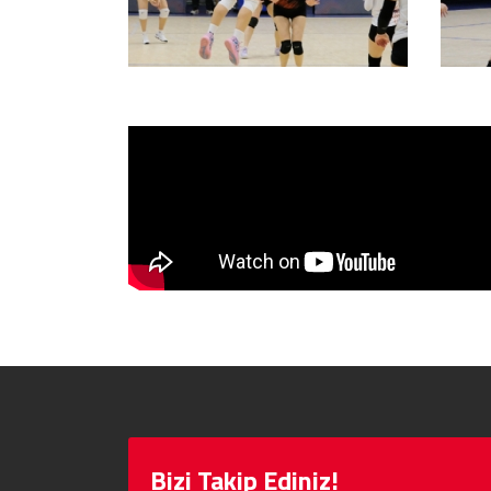
Bizi Takip Ediniz!