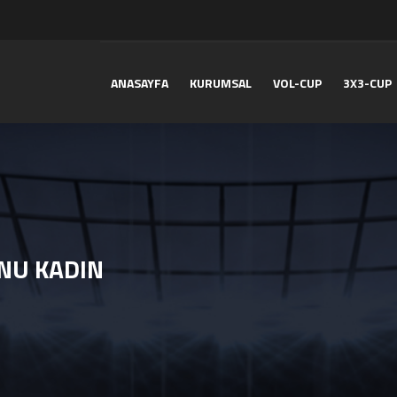
ANASAYFA
KURUMSAL
VOL-CUP
3X3-CUP
NU KADIN