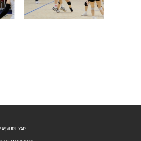
BAŞVURU YAP