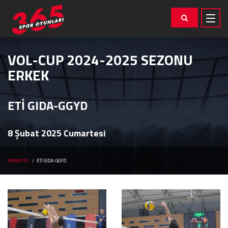
VOL-CUP 2024-2025 SEZONU
ERKEK
ETİ GIDA-GGYD
8 Şubat 2025 Cumartesi
ANASAYFA
ETİ GIDA-GGYD