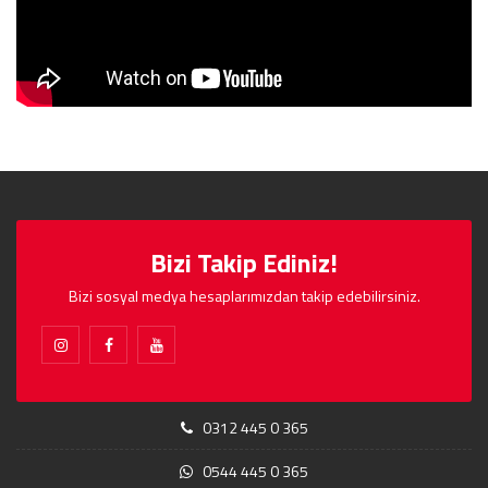
Bizi Takip Ediniz!
Bizi sosyal medya hesaplarımızdan takip edebilirsiniz.
0312 445 0 365
0544 445 0 365