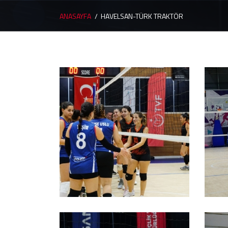
ANASAYFA
HAVELSAN-TÜRK TRAKTÖR