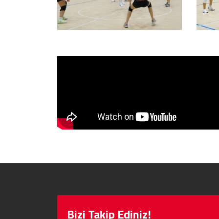
Bizi Takip Ediniz!