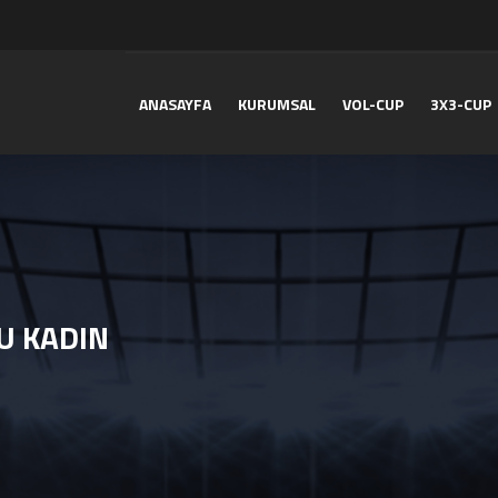
ANASAYFA
KURUMSAL
VOL-CUP
3X3-CUP
U KADIN