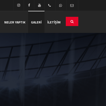
NELER YAPTIK
GALERİ
İLETİŞİM