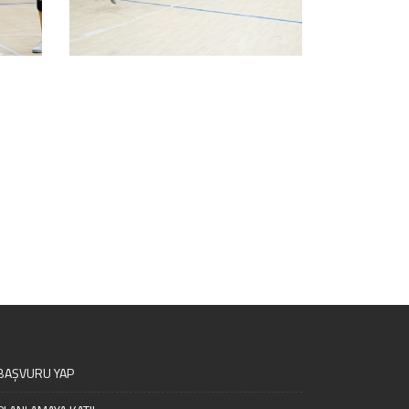
BAŞVURU YAP