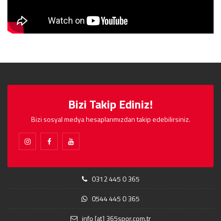
Bizi Takip Ediniz!
Bizi sosyal medya hesaplarımızdan takip edebilirsiniz.
0312 445 0 365
0544 445 0 365
info [at] 365spor.com.tr