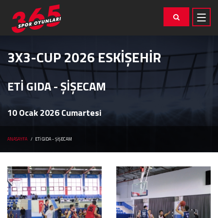
3X3-CUP 2026 ESKİŞEHİR
ETİ GIDA - ŞİŞECAM
10 Ocak 2026 Cumartesi
ANASAYFA
ETİ GIDA - ŞİŞECAM