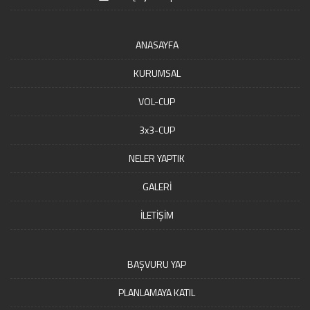
ANASAYFA
KURUMSAL
VOL-CUP
3x3-CUP
NELER YAPTIK
GALERİ
İLETİŞİM
BAŞVURU YAP
PLANLAMAYA KATIL