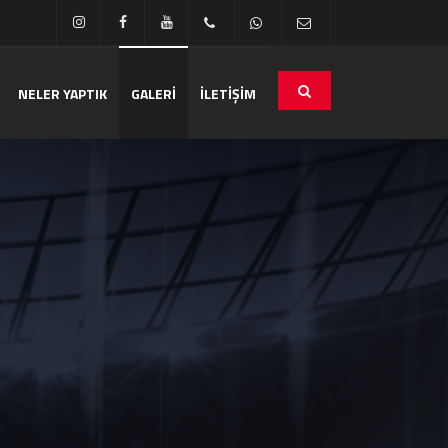
NELER YAPTIK
GALERİ
İLETİŞİM