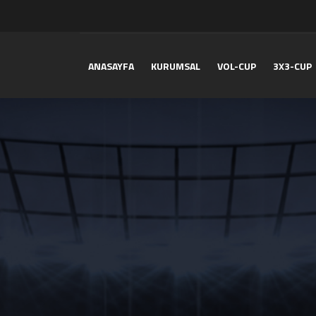
ANASAYFA
KURUMSAL
VOL-CUP
3X3-CUP