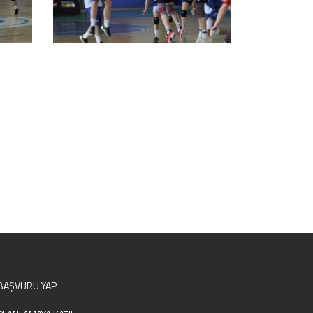
BAŞVURU YAP