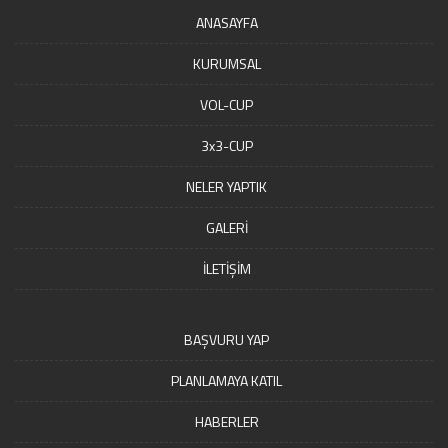
ANASAYFA
KURUMSAL
VOL-CUP
3x3-CUP
NELER YAPTIK
GALERİ
İLETİŞİM
BAŞVURU YAP
PLANLAMAYA KATIL
HABERLER