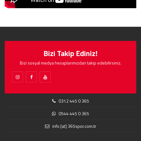
Bizi Takip Ediniz!
Bizi sosyal medya hesaplarımızdan takip edebilirsiniz.
0312 445 0 365
0544 445 0 365
info [at] 365spor.com.tr