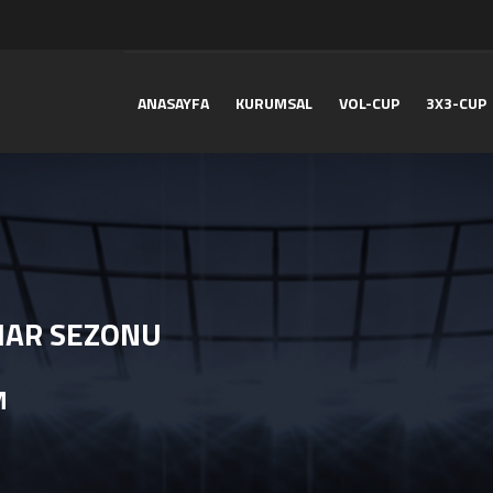
ANASAYFA
KURUMSAL
VOL-CUP
3X3-CUP
HAR SEZONU
M