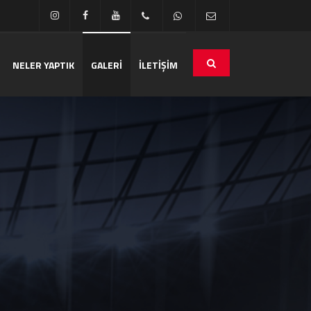
NELER YAPTIK
GALERİ
İLETİŞİM