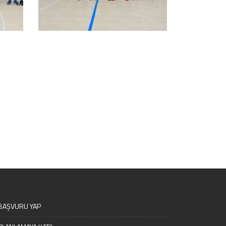
BAŞVURU YAP