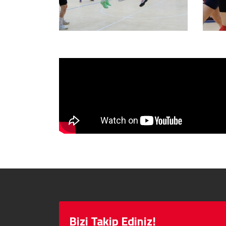
Bizi Takip Ediniz!