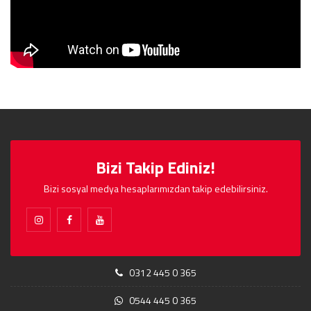
Bizi Takip Ediniz!
Bizi sosyal medya hesaplarımızdan takip edebilirsiniz.
0312 445 0 365
0544 445 0 365