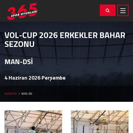
VOL-CUP 2026 ERKEKLER BAHAR
SEZONU
MAN-DSİ
4 Haziran 2026 Perşembe
ANASAYFA
MAN-DSİ