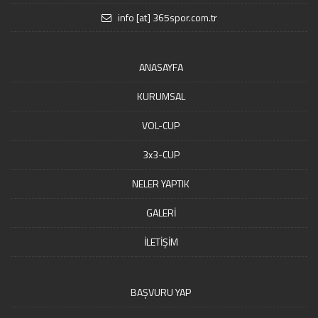
info [at] 365spor.com.tr
ANASAYFA
KURUMSAL
VOL-CUP
3x3-CUP
NELER YAPTIK
GALERİ
İLETİŞİM
BAŞVURU YAP