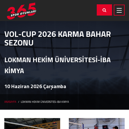
VOL-CUP 2026 KARMA BAHAR
SEZONU
LOKMAN HEKİM ÜNİVERSİTESİ-İBA
KİMYA
10 Haziran 2026 Çarşamba
ANASAYFA
LOKMAN HEKİM ÜNİVERSİTESİ-İBA KİMYA