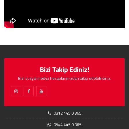
Bizi Takip Ediniz!
Bizi sosyal medya hesaplarımızdan takip edebilirsiniz.
0312 445 0 365
0544 445 0 365