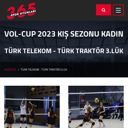
VOL-CUP 2023 KIŞ SEZONU KADIN
TÜRK TELEKOM - TÜRK TRAKTÖR 3.LÜK
ANASAYFA
TÜRK TELEKOM - TÜRK TRAKTÖR 3.LÜK