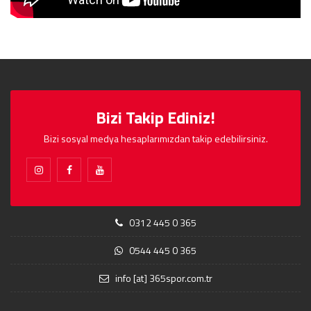
Bizi Takip Ediniz!
Bizi sosyal medya hesaplarımızdan takip edebilirsiniz.
0312 445 0 365
0544 445 0 365
info [at] 365spor.com.tr