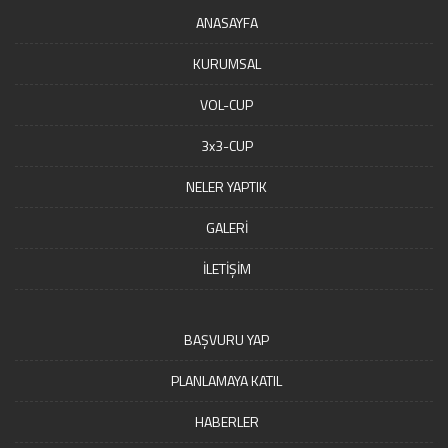
ANASAYFA
KURUMSAL
VOL-CUP
3x3-CUP
NELER YAPTIK
GALERİ
İLETİŞİM
BAŞVURU YAP
PLANLAMAYA KATIL
HABERLER