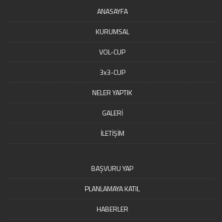
ANASAYFA
KURUMSAL
VOL-CUP
3x3-CUP
NELER YAPTIK
GALERİ
İLETİŞİM
BAŞVURU YAP
PLANLAMAYA KATIL
HABERLER