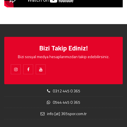
Bizi Takip Ediniz!
Bizi sosyal medya hesaplarımızdan takip edebilirsiniz.
0312 445 0 365
0544 445 0 365
info [at] 365spor.com.tr