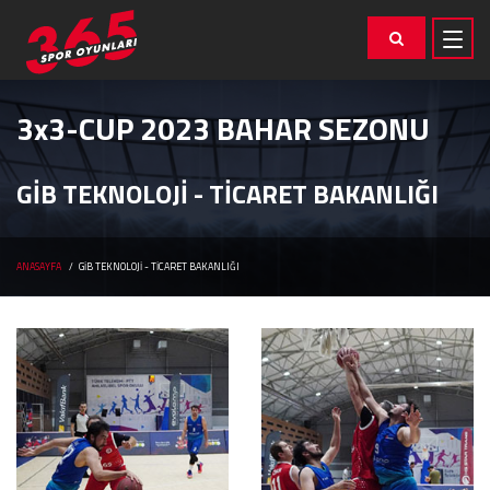
3x3-CUP 2023 BAHAR SEZONU
GİB TEKNOLOJİ - TİCARET BAKANLIĞI
ANASAYFA
GİB TEKNOLOJİ - TİCARET BAKANLIĞI