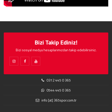
Bizi Takip Ediniz!
Bizi sosyal medya hesaplarımızdan takip edebilirsiniz.
0312 445 0 365
0544 445 0 365
info [at] 365spor.com.tr