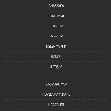
ANASAYFA
KURUMSAL
VOL-CUP
3x3-CUP
NELER YAPTIK
GALERİ
İLETİŞİM
BAŞVURU YAP
PLANLAMAYA KATIL
HABERLER