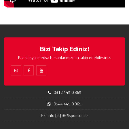
Bizi Takip Ediniz!
Bizi sosyal medya hesaplarımızdan takip edebilirsiniz.
0312 445 0 365
0544 445 0 365
info [at] 365spor.com.tr