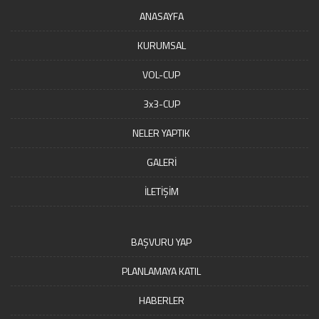
ANASAYFA
KURUMSAL
VOL-CUP
3x3-CUP
NELER YAPTIK
GALERİ
İLETİŞİM
BAŞVURU YAP
PLANLAMAYA KATIL
HABERLER