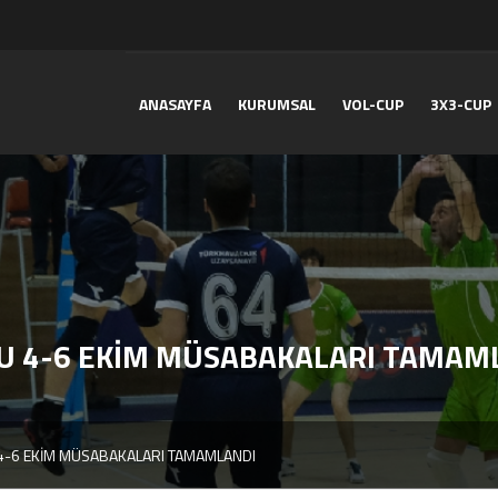
ANASAYFA
KURUMSAL
VOL-CUP
3X3-CUP
NU 4-6 EKİM MÜSABAKALARI TAMAM
4-6 EKİM MÜSABAKALARI TAMAMLANDI