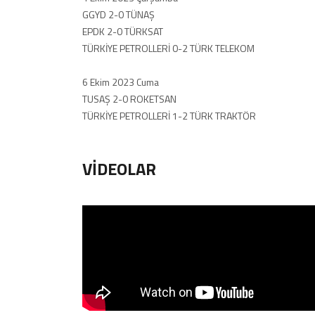
GGYD 2-0 TÜNAŞ
EPDK 2-0 TÜRKSAT
TÜRKİYE PETROLLERİ 0-2 TÜRK TELEKOM
6 Ekim 2023 Cuma
TUSAŞ 2-0 ROKETSAN
TÜRKİYE PETROLLERİ 1-2 TÜRK TRAKTÖR
VİDEOLAR