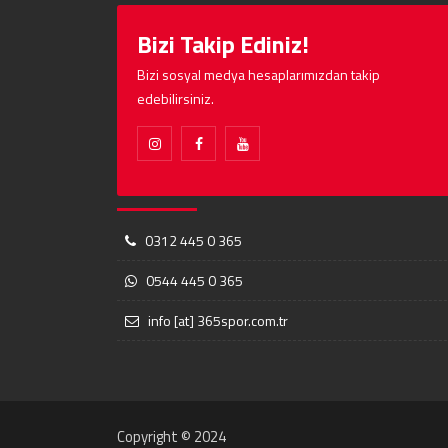
Bizi Takip Ediniz!
Bizi sosyal medya hesaplarımızdan takip
edebilirsiniz.
0312 445 0 365
0544 445 0 365
info [at] 365spor.com.tr
Copyright © 2024