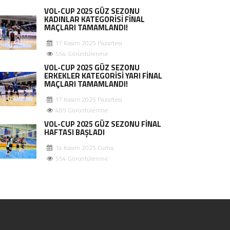
VOL-CUP 2025 GÜZ SEZONU
KADINLAR KATEGORİSİ FİNAL
MAÇLARI TAMAMLANDI!
17 Kasım 2025 Pazartesi
554 Görüntülenme
VOL-CUP 2025 GÜZ SEZONU
ERKEKLER KATEGORİSİ YARI FİNAL
MAÇLARI TAMAMLANDI!
17 Kasım 2025 Pazartesi
485 Görüntülenme
VOL-CUP 2025 GÜZ SEZONU FİNAL
HAFTASI BAŞLADI
14 Kasım 2025 Cuma
554 Görüntülenme