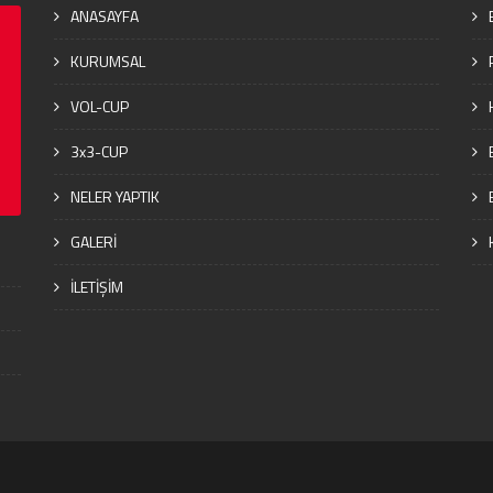
ANASAYFA
KURUMSAL
VOL-CUP
3x3-CUP
NELER YAPTIK
GALERİ
İLETİŞİM