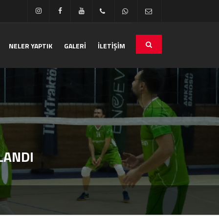
NELER YAPTIK
GALERİ
İLETİŞİM
LANDI