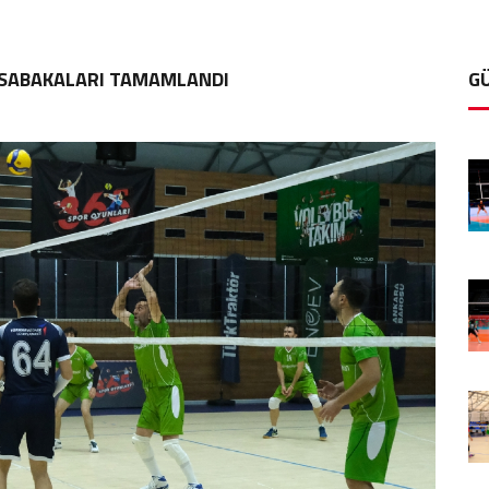
ÜSABAKALARI TAMAMLANDI
G