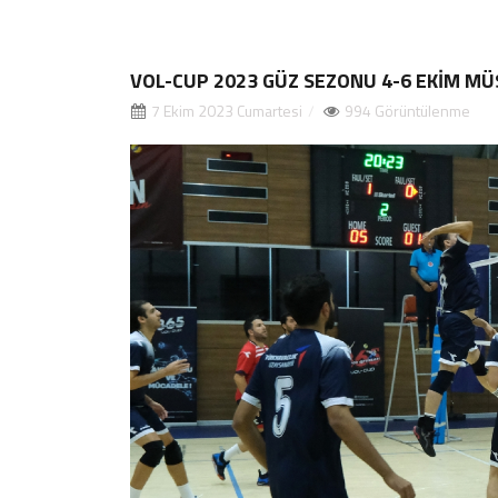
VOL-CUP 2023 GÜZ SEZONU 4-6 EKİM M
7 Ekim 2023 Cumartesi
994 Görüntülenme