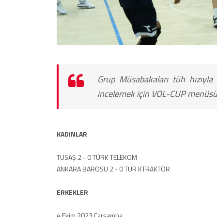
Grup Müsabakaları tüh hızıyl
incelemek için VOL-CUP menüsünü
KADINLAR
TUSAŞ 2 - 0 TÜRK TELEKOM
ANKARA BAROSU 2 - 0 TÜR KTRAKTÖR
ERKEKLER
4 Ekim 2023 Çarşamba