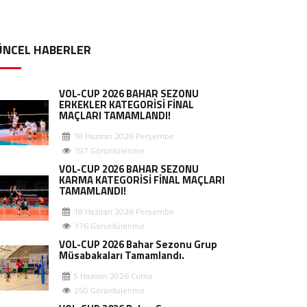
ÜNCEL HABERLER
VOL-CUP 2026 BAHAR SEZONU
ERKEKLER KATEGORİSİ FİNAL
MAÇLARI TAMAMLANDI!
18 Haziran 2026 Perşembe
197 Görüntülenme
VOL-CUP 2026 BAHAR SEZONU
KARMA KATEGORİSİ FİNAL MAÇLARI
TAMAMLANDI!
18 Haziran 2026 Perşembe
176 Görüntülenme
VOL-CUP 2026 Bahar Sezonu Grup
Müsabakaları Tamamlandı.
5 Haziran 2026 Cuma
250 Görüntülenme