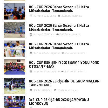
VOL-CUP 2026 Bahar Sezonu 3.Hafta
Müsabakaları Tamamlandı.
15 Mayıs 2026 Cuma
272 Görüntülenme
VOL-CUP 2026 Bahar Sezonu 2.Hafta
Müsabakaları Tamamlandı.
8 Mayıs 2026 Cuma
293 Görüntülenme
VOL-CUP 2026 Bahar Sezonu 1.Hafta
Müsabakaları Tamamlandı.
30 Nisan 2026 Perşembe
358 Görüntülenme
VOL-CUP ESKİŞEHİR 2026 ŞAMPİYONU FORD
OTOSAN F-MAX
12 Şubat 2026 Perşembe
629 Görüntülenme
VOL-CUP 2026 ESKİŞEHİR'DE GRUP MAÇLARI
TAMAMLANDI
3 Şubat 2026 Salı
594 Görüntülenme
3x3-CUP ESKİŞEHİR 2026 ŞAMPİYONU
MORKOYUN