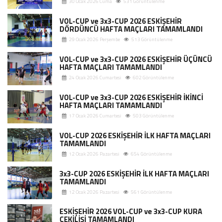
30 Ocak 2026 Cuma
531 Görüntülenme
VOL-CUP ve 3x3-CUP 2026 ESKİŞEHİR
DÖRDÜNCÜ HAFTA MAÇLARI TAMAMLANDI
29 Ocak 2026 Perşembe
513 Görüntülenme
VOL-CUP ve 3x3-CUP 2026 ESKİŞEHİR ÜÇÜNCÜ
HAFTA MAÇLARI TAMAMLANDI
24 Ocak 2026 Cumartesi
602 Görüntülenme
VOL-CUP ve 3x3-CUP 2026 ESKİŞEHİR İKİNCİ
HAFTA MAÇLARI TAMAMLANDI
17 Ocak 2026 Cumartesi
503 Görüntülenme
VOL-CUP 2026 ESKİŞEHİR İLK HAFTA MAÇLARI
TAMAMLANDI
12 Ocak 2026 Pazartesi
654 Görüntülenme
3x3-CUP 2026 ESKİŞEHİR İLK HAFTA MAÇLARI
TAMAMLANDI
12 Ocak 2026 Pazartesi
561 Görüntülenme
ESKİŞEHİR 2026 VOL-CUP ve 3x3-CUP KURA
ÇEKİLİŞİ TAMAMLANDI