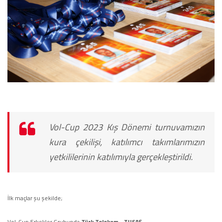
Vol-Cup 2023 Kış Dönemi turnuvamızın
kura çekilişi, katılımcı takımlarımızın
yetkililerinin katılımıyla gerçekleştirildi.
İlk maçlar şu şekilde;
Vol-Cup Erkekler Grubunda
Türk Telekom
-
TUSAŞ