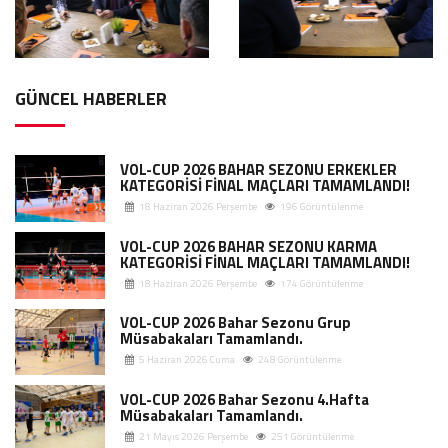
GÜNCEL HABERLER
VOL-CUP 2026 BAHAR SEZONU ERKEKLER
KATEGORİSİ FİNAL MAÇLARI TAMAMLANDI!
18 Haziran 2026 Perşembe
196 Görüntülenme
VOL-CUP 2026 BAHAR SEZONU KARMA
KATEGORİSİ FİNAL MAÇLARI TAMAMLANDI!
18 Haziran 2026 Perşembe
174 Görüntülenme
VOL-CUP 2026 Bahar Sezonu Grup
Müsabakaları Tamamlandı.
5 Haziran 2026 Cuma
248 Görüntülenme
VOL-CUP 2026 Bahar Sezonu 4.Hafta
Müsabakaları Tamamlandı.
21 Mayıs 2026 Perşembe
251 Görüntülenme