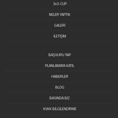
3x3-CUP
NELER YAPTIK
GALERİ
İLETİŞİM
BAŞVURU YAP
PLANLAMAYA KATIL
HABERLER
BLOG
BASINDA BİZ
KVKK BİLGİLENDİRME