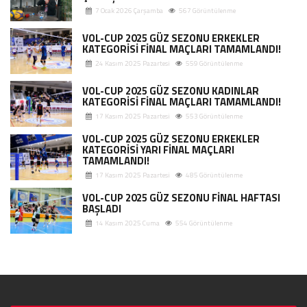
7 Ocak 2026 Çarşamba
567 Görüntülenme
VOL-CUP 2025 GÜZ SEZONU ERKEKLER
KATEGORİSİ FİNAL MAÇLARI TAMAMLANDI!
24 Kasım 2025 Pazartesi
559 Görüntülenme
VOL-CUP 2025 GÜZ SEZONU KADINLAR
KATEGORİSİ FİNAL MAÇLARI TAMAMLANDI!
17 Kasım 2025 Pazartesi
553 Görüntülenme
VOL-CUP 2025 GÜZ SEZONU ERKEKLER
KATEGORİSİ YARI FİNAL MAÇLARI
TAMAMLANDI!
17 Kasım 2025 Pazartesi
485 Görüntülenme
VOL-CUP 2025 GÜZ SEZONU FİNAL HAFTASI
BAŞLADI
14 Kasım 2025 Cuma
554 Görüntülenme