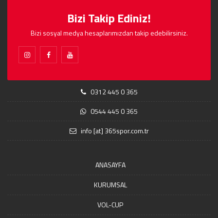
Bizi Takip Ediniz!
Bizi sosyal medya hesaplarımızdan takip edebilirsiniz.
0312 445 0 365
0544 445 0 365
info [at] 365spor.com.tr
ANASAYFA
KURUMSAL
VOL-CUP