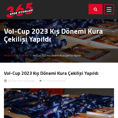
Vol-Cup 2023 Kış Dönemi Kura
Çekilişi Yapıldı
ANASAYFA
Haberler
Vol-Cup 2023 Kış Dönemi Kura Çekilişi Yapıldı
Vol-Cup 2023 Kış Dönemi Kura Çekilişi Yapıldı
30 Ocak 2023 Pazartesi
971 Görüntülenme