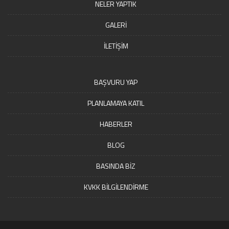
NELER YAPTIK
GALERİ
İLETİŞİM
BAŞVURU YAP
PLANLAMAYA KATIL
HABERLER
BLOG
BASINDA BİZ
KVKK BİLGİLENDİRME