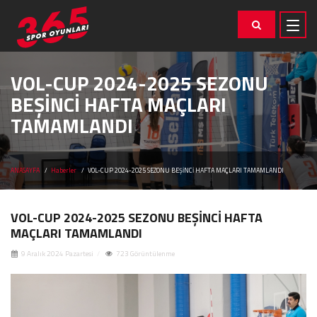
VOL-CUP 2024-2025 SEZONU
BEŞİNCİ HAFTA MAÇLARI
TAMAMLANDI
ANASAYFA
Haberler
VOL-CUP 2024-2025 SEZONU BEŞİNCİ HAFTA MAÇLARI TAMAMLANDI
VOL-CUP 2024-2025 SEZONU BEŞİNCİ HAFTA
MAÇLARI TAMAMLANDI
9 Aralık 2024 Pazartesi
723 Görüntülenme