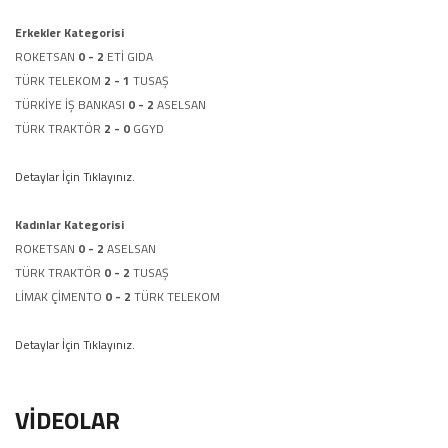
Erkekler Kategorisi
ROKETSAN
0 - 2
ETİ GIDA
TÜRK TELEKOM
2 - 1
TUSAŞ
TÜRKİYE İŞ BANKASI
0 - 2
ASELSAN
TÜRK TRAKTÖR
2 - 0
GGYD
Detaylar İçin Tıklayınız.
Kadınlar Kategorisi
ROKETSAN
0 - 2
ASELSAN
TÜRK TRAKTÖR
0 - 2
TUSAŞ
LİMAK ÇİMENTO
0 - 2
TÜRK TELEKOM
Detaylar İçin Tıklayınız.
VİDEOLAR