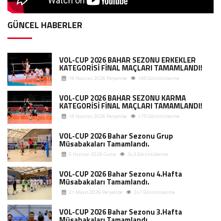
GÜNCEL HABERLER
VOL-CUP 2026 BAHAR SEZONU ERKEKLER
KATEGORİSİ FİNAL MAÇLARI TAMAMLANDI!
18 Haziran 2026 Perşembe
190 Görüntülenme
VOL-CUP 2026 BAHAR SEZONU KARMA
KATEGORİSİ FİNAL MAÇLARI TAMAMLANDI!
18 Haziran 2026 Perşembe
170 Görüntülenme
VOL-CUP 2026 Bahar Sezonu Grup
Müsabakaları Tamamlandı.
5 Haziran 2026 Cuma
243 Görüntülenme
VOL-CUP 2026 Bahar Sezonu 4.Hafta
Müsabakaları Tamamlandı.
21 Mayıs 2026 Perşembe
247 Görüntülenme
VOL-CUP 2026 Bahar Sezonu 3.Hafta
Müsabakaları Tamamlandı.