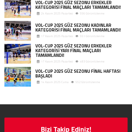
VOL-CUP 2025 GÜZ SEZONU ERKEKLER
KATEGORİSİ FİNAL MAÇLARI TAMAMLANDI!
24 Kasım 2025 Pazartesi
556 Görüntülenme
VOL-CUP 2025 GÜZ SEZONU KADINLAR
KATEGORİSİ FİNAL MAÇLARI TAMAMLANDI!
17 Kasım 2025 Pazartesi
551 Görüntülenme
VOL-CUP 2025 GÜZ SEZONU ERKEKLER
KATEGORİSİ YARI FİNAL MAÇLARI
TAMAMLANDI!
17 Kasım 2025 Pazartesi
483 Görüntülenme
VOL-CUP 2025 GÜZ SEZONU FİNAL HAFTASI
BAŞLADI
14 Kasım 2025 Cuma
552 Görüntülenme
Bizi Takip Ediniz!