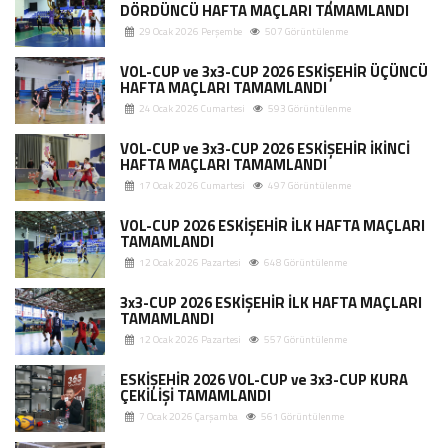
DÖRDÜNCÜ HAFTA MAÇLARI TAMAMLANDI
29 Ocak 2026 Perşembe
507 Görüntülenme
VOL-CUP ve 3x3-CUP 2026 ESKİŞEHİR ÜÇÜNCÜ
HAFTA MAÇLARI TAMAMLANDI
24 Ocak 2026 Cumartesi
593 Görüntülenme
VOL-CUP ve 3x3-CUP 2026 ESKİŞEHİR İKİNCİ
HAFTA MAÇLARI TAMAMLANDI
17 Ocak 2026 Cumartesi
497 Görüntülenme
VOL-CUP 2026 ESKİŞEHİR İLK HAFTA MAÇLARI
TAMAMLANDI
12 Ocak 2026 Pazartesi
648 Görüntülenme
3x3-CUP 2026 ESKİŞEHİR İLK HAFTA MAÇLARI
TAMAMLANDI
12 Ocak 2026 Pazartesi
557 Görüntülenme
ESKİŞEHİR 2026 VOL-CUP ve 3x3-CUP KURA
ÇEKİLİŞİ TAMAMLANDI
7 Ocak 2026 Çarşamba
561 Görüntülenme