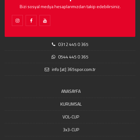
Bizi sosyal medya hesaplarımızdan takip edebilirsiniz.
0312 445 0 365
0544 445 0 365
info [at] 365spor.com.tr
ANASAYFA
KURUMSAL
VOL-CUP
3x3-CUP