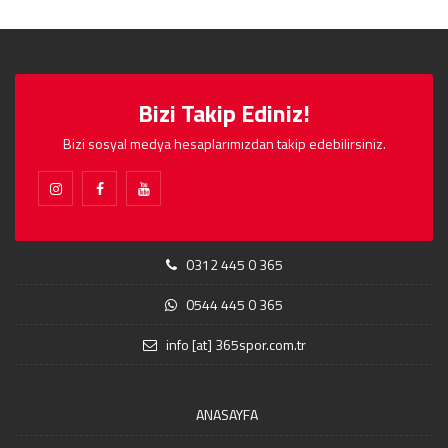
Bizi Takip Ediniz!
Bizi sosyal medya hesaplarımızdan takip edebilirsiniz.
0312 445 0 365
0544 445 0 365
info [at] 365spor.com.tr
ANASAYFA