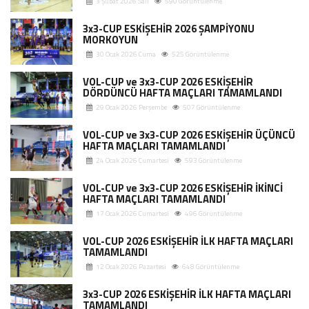
3 Şubat 2026 Salı
590 Görüntülenme
3x3-CUP ESKİŞEHİR 2026 ŞAMPİYONU
MORKOYUN
30 Ocak 2026 Cuma
525 Görüntülenme
VOL-CUP ve 3x3-CUP 2026 ESKİŞEHİR
DÖRDÜNCÜ HAFTA MAÇLARI TAMAMLANDI
29 Ocak 2026 Perşembe
507 Görüntülenme
VOL-CUP ve 3x3-CUP 2026 ESKİŞEHİR ÜÇÜNCÜ
HAFTA MAÇLARI TAMAMLANDI
24 Ocak 2026 Cumartesi
593 Görüntülenme
VOL-CUP ve 3x3-CUP 2026 ESKİŞEHİR İKİNCİ
HAFTA MAÇLARI TAMAMLANDI
17 Ocak 2026 Cumartesi
496 Görüntülenme
VOL-CUP 2026 ESKİŞEHİR İLK HAFTA MAÇLARI
TAMAMLANDI
12 Ocak 2026 Pazartesi
648 Görüntülenme
3x3-CUP 2026 ESKİŞEHİR İLK HAFTA MAÇLARI
TAMAMLANDI