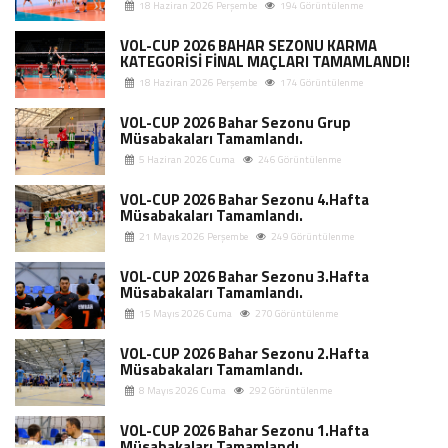
18 Haziran 2026 Perşembe
194 Görüntülenme
VOL-CUP 2026 BAHAR SEZONU KARMA
KATEGORİSİ FİNAL MAÇLARI TAMAMLANDI!
18 Haziran 2026 Perşembe
174 Görüntülenme
VOL-CUP 2026 Bahar Sezonu Grup
Müsabakaları Tamamlandı.
5 Haziran 2026 Cuma
246 Görüntülenme
VOL-CUP 2026 Bahar Sezonu 4.Hafta
Müsabakaları Tamamlandı.
21 Mayıs 2026 Perşembe
249 Görüntülenme
VOL-CUP 2026 Bahar Sezonu 3.Hafta
Müsabakaları Tamamlandı.
15 Mayıs 2026 Cuma
270 Görüntülenme
VOL-CUP 2026 Bahar Sezonu 2.Hafta
Müsabakaları Tamamlandı.
8 Mayıs 2026 Cuma
292 Görüntülenme
VOL-CUP 2026 Bahar Sezonu 1.Hafta
Müsabakaları Tamamlandı.