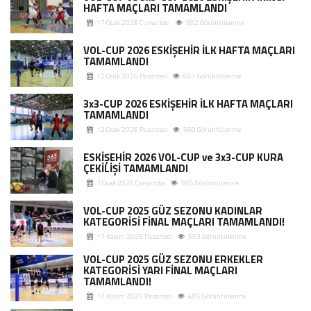
HAFTA MAÇLARI TAMAMLANDI
17 Ocak 2026 Cumartesi
502 Görüntülenme
VOL-CUP 2026 ESKİŞEHİR İLK HAFTA MAÇLARI
TAMAMLANDI
12 Ocak 2026 Pazartesi
651 Görüntülenme
3x3-CUP 2026 ESKİŞEHİR İLK HAFTA MAÇLARI
TAMAMLANDI
12 Ocak 2026 Pazartesi
560 Görüntülenme
ESKİŞEHİR 2026 VOL-CUP ve 3x3-CUP KURA
ÇEKİLİŞİ TAMAMLANDI
7 Ocak 2026 Çarşamba
565 Görüntülenme
VOL-CUP 2025 GÜZ SEZONU KADINLAR
KATEGORİSİ FİNAL MAÇLARI TAMAMLANDI!
17 Kasım 2025 Pazartesi
553 Görüntülenme
VOL-CUP 2025 GÜZ SEZONU ERKEKLER
KATEGORİSİ YARI FİNAL MAÇLARI
TAMAMLANDI!
17 Kasım 2025 Pazartesi
485 Görüntülenme