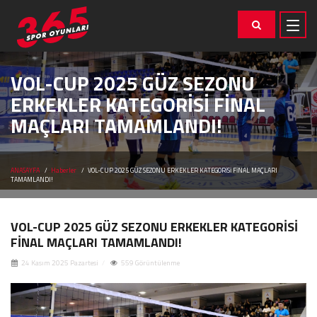
VOL-CUP 2025 GÜZ SEZONU
ERKEKLER KATEGORİSİ FİNAL
MAÇLARI TAMAMLANDI!
ANASAYFA
Haberler
VOL-CUP 2025 GÜZ SEZONU ERKEKLER KATEGORİSİ FİNAL MAÇLARI
TAMAMLANDI!
VOL-CUP 2025 GÜZ SEZONU ERKEKLER KATEGORİSİ
FİNAL MAÇLARI TAMAMLANDI!
24 Kasım 2025 Pazartesi
559 Görüntülenme