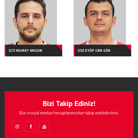
(27) MURAT ARGUN
(35) EYÜP CAN GÖK
Bizi Takip Ediniz!
Bizi sosyal medya hesaplarımızdan takip edebilirsiniz.