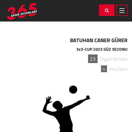
BATUHAN CANER GÜRER
3x3-CUP 2023 GÜZ SEZONU
23
Oyun Kurucu
4
Maç Sayısı