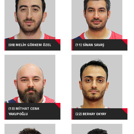
(09) MELİH GÖRKEM ÖZEL
(11) SİNAN SAVAŞ
(13) MİTHAT CENK
YAKUPOĞLU
(22) BERKAY OKYAY