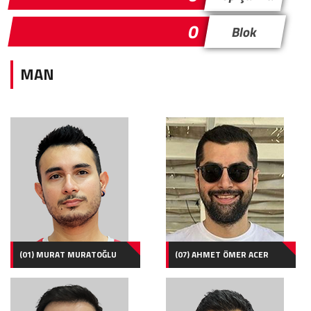
0
Blok
MAN
(01) MURAT MURATOĞLU
(07) AHMET ÖMER ACER