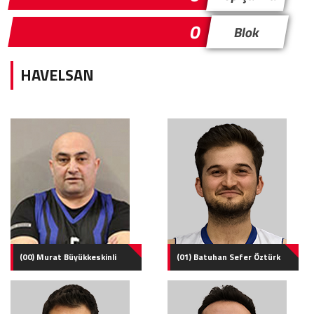
0
Blok
HAVELSAN
(00) Murat Büyükkeskinli
(01) Batuhan Sefer Öztürk