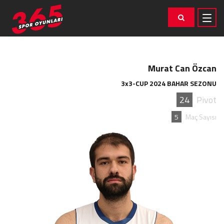
Murat Can Özcan
3x3-CUP 2024 BAHAR SEZONU
24
Pivot
5
Maç Sayısı