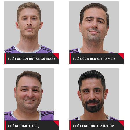
(08) FURKAN BURAK GÜNGÖR
(09) UĞUR BERKAY TAMER
(10) MEHMET KILIÇ
(11) CEMİL BATUR ÖZGÖR