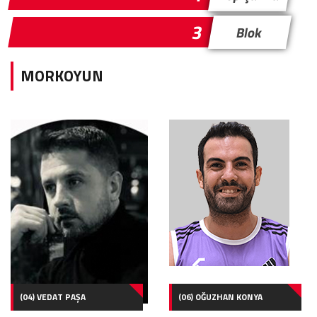
3
Blok
MORKOYUN
(04) VEDAT PAŞA
(06) OĞUZHAN KONYA