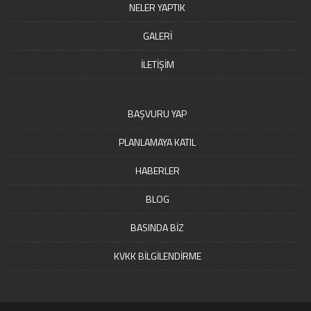
NELER YAPTIK
GALERİ
İLETİŞİM
BAŞVURU YAP
PLANLAMAYA KATIL
HABERLER
BLOG
BASINDA BİZ
KVKK BİLGİLENDİRME