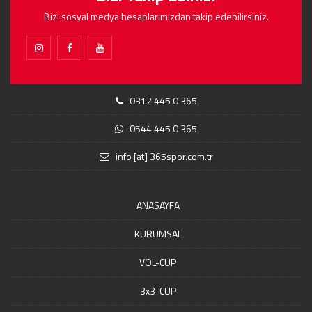
Bizi sosyal medya hesaplarımızdan takip edebilirsiniz.
0312 445 0 365
0544 445 0 365
info [at] 365spor.com.tr
ANASAYFA
KURUMSAL
VOL-CUP
3x3-CUP