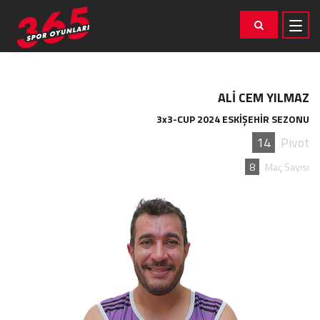
ALİ CEM YILMAZ
3x3-CUP 2024 ESKİŞEHİR SEZONU
14
Pivot
8
Maç Sayısı