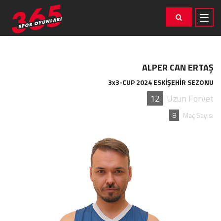
ALPER CAN ERTAŞ
3x3-CUP 2024 ESKİŞEHİR SEZONU
12
Uzun Forvet
8
Maç Sayısı