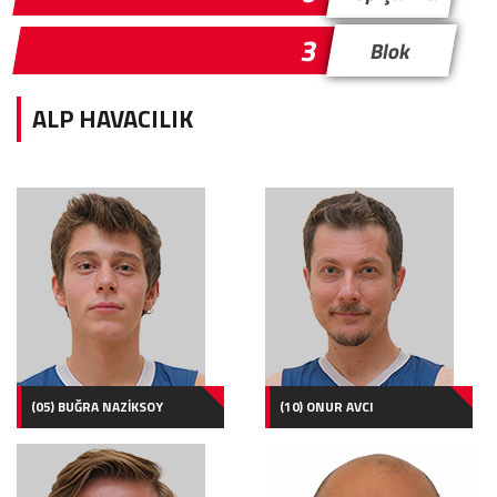
3
Blok
ALP HAVACILIK
(05) BUĞRA NAZİKSOY
(10) ONUR AVCI