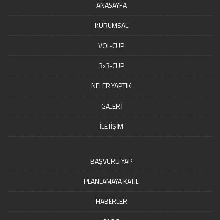
ANASAYFA
KURUMSAL
VOL-CUP
3x3-CUP
NELER YAPTIK
GALERİ
İLETİŞİM
BAŞVURU YAP
PLANLAMAYA KATIL
HABERLER