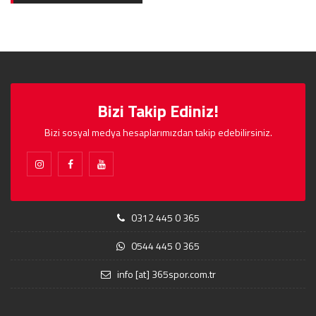
Bizi Takip Ediniz!
Bizi sosyal medya hesaplarımızdan takip edebilirsiniz.
0312 445 0 365
0544 445 0 365
info [at] 365spor.com.tr