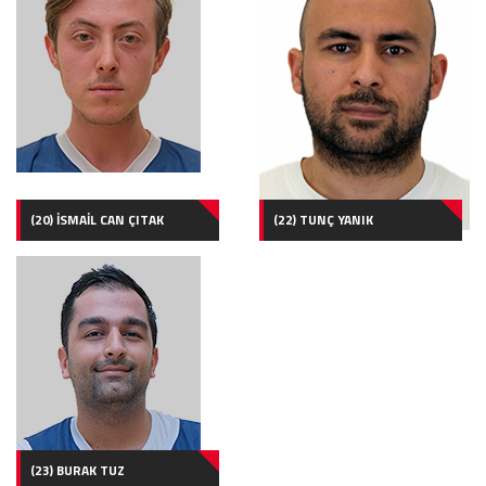
(20) İSMAİL CAN ÇITAK
(22) TUNÇ YANIK
(23) BURAK TUZ