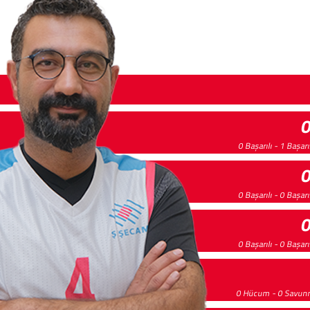
0 Başarılı - 1 Başar
0 Başarılı - 0 Başar
0 Başarılı - 0 Başar
0 Hücum - 0 Savu