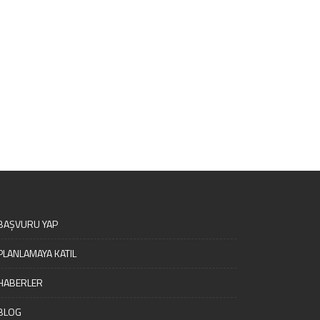
BAŞVURU YAP
PLANLAMAYA KATIL
HABERLER
BLOG