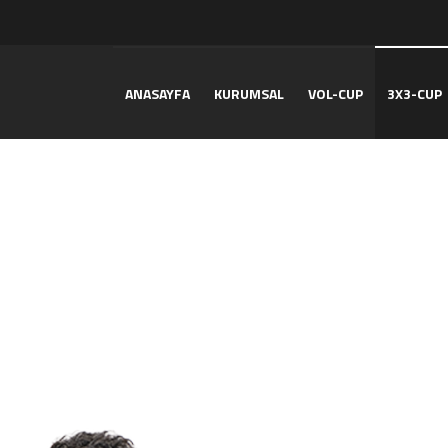
ANASAYFA
KURUMSAL
VOL-CUP
3X3-CUP