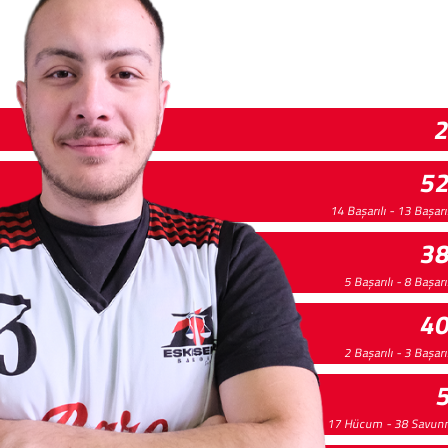
5
14 Başarılı - 13 Başarı
3
5 Başarılı - 8 Başar
4
2 Başarılı - 3 Başar
17 Hücum - 38 Savu