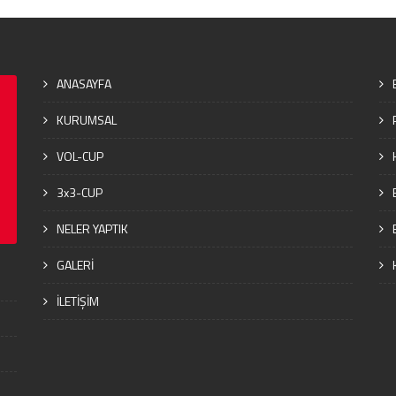
ANASAYFA
KURUMSAL
VOL-CUP
3x3-CUP
NELER YAPTIK
GALERİ
İLETİŞİM