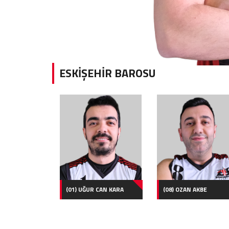
ESKİŞEHİR BAROSU
(01) UĞUR CAN KARA
(08) OZAN AKBE