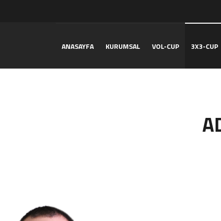
ANASAYFA
KURUMSAL
VOL-CUP
3X3-CUP
A