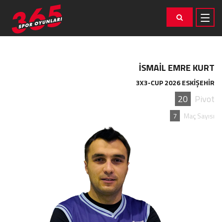
İSMAİL EMRE KURT
3X3-CUP 2026 ESKİŞEHİR
20
Pivot
7
Maç Sayısı