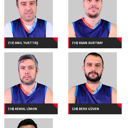
(13) ANIL YURTTAŞ
(16) KAAN KURTBAY
(18) KEMAL LİMON
(28) BERK GÜVEN