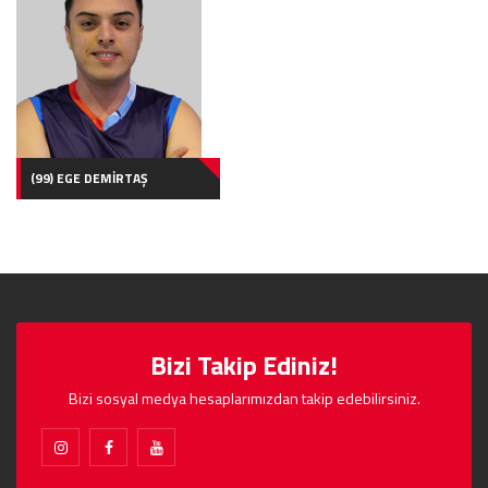
(99) EGE DEMİRTAŞ
Bizi Takip Ediniz!
Bizi sosyal medya hesaplarımızdan takip edebilirsiniz.