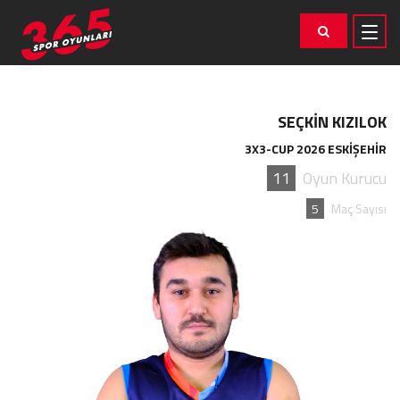
SEÇKİN KIZILOK
3X3-CUP 2026 ESKİŞEHİR
11
Oyun Kurucu
5
Maç Sayısı