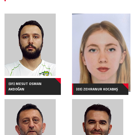
(01) MESUT OSMAN
AKDOĞAN
(03) ZEHRANUR KOCABAŞ