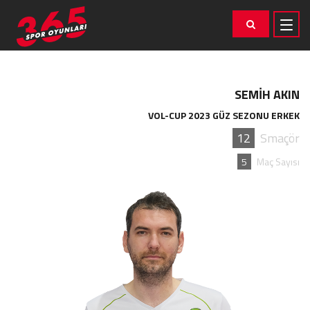
SEMİH AKIN
VOL-CUP 2023 GÜZ SEZONU ERKEK
12
Smaçör
5
Maç Sayısı