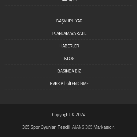
BAŞVURU YAP
PLANLAMAYA KATIL
HABERLER
BLOG
BASINDA BİZ
KVKK BİLGİLENDİRME
Copyright © 2024
365 Spor Oyunları Tescilli
AJANS 365
Markasıdır.