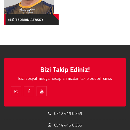
(55) TEOMAN ATASOY
Bizi Takip Ediniz!
Bizi sosyal medya hesaplarımızdan takip edebilirsiniz.
0312 445 0 365
0544 445 0 365