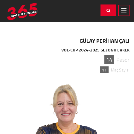
GÜLAY PERİHAN ÇALI
VOL-CUP 2024-2025 SEZONU ERKEK
14
Pasör
11
Maç Sayısı