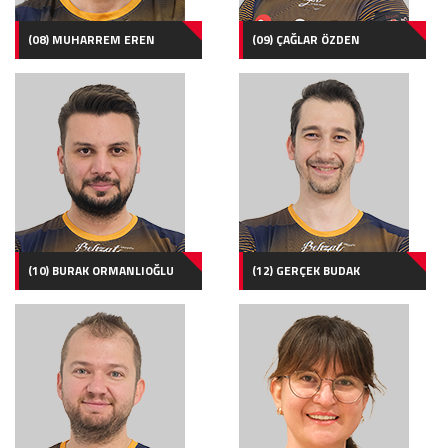
(08) MUHARREM EREN
(09) ÇAĞLAR ÖZDEN
(10) BURAK ORMANLIOĞLU
(12) GERÇEK BUDAK