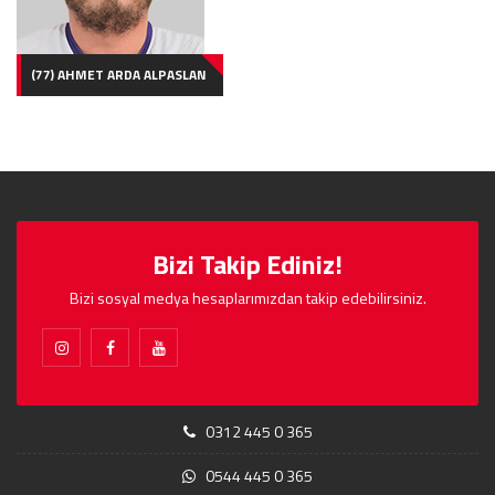
(77) AHMET ARDA ALPASLAN
Bizi Takip Ediniz!
Bizi sosyal medya hesaplarımızdan takip edebilirsiniz.
0312 445 0 365
0544 445 0 365