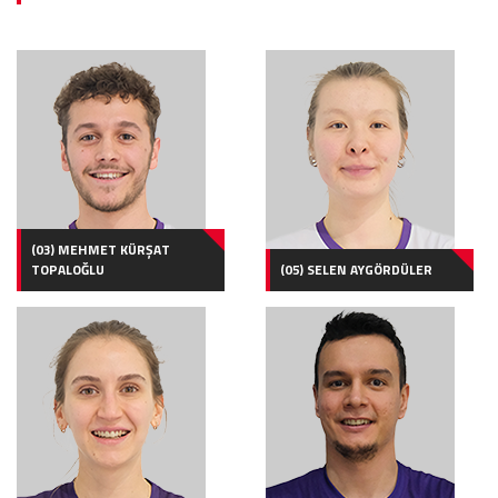
(03) MEHMET KÜRŞAT
TOPALOĞLU
(05) SELEN AYGÖRDÜLER