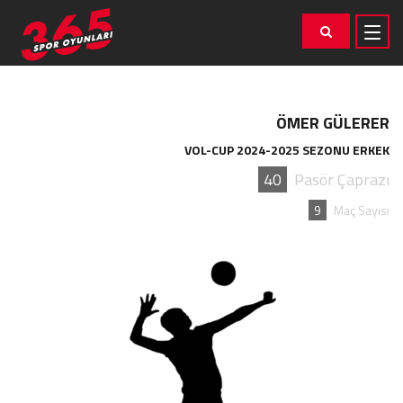
ÖMER GÜLERER
VOL-CUP 2024-2025 SEZONU ERKEK
40
Pasör Çaprazı
9
Maç Sayısı