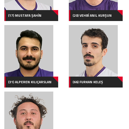
(17) MUSTAFA ŞAHİN
(20) VEHBİ ANIL KURŞUN
(31) ALPEREN KILIÇARSLAN
(66) FURKAN KELEŞ