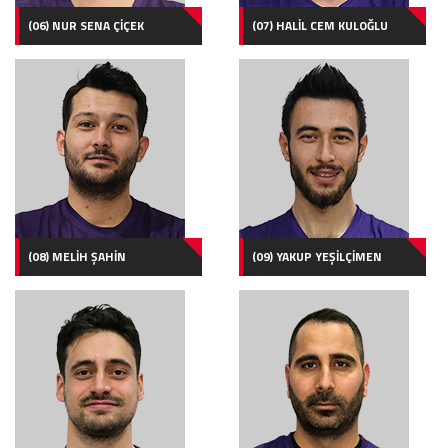
(06) NUR SENA ÇİÇEK
(07) HALİL CEM KULOĞLU
(08) MELİH ŞAHİN
(09) YAKUP YEŞİLÇİMEN