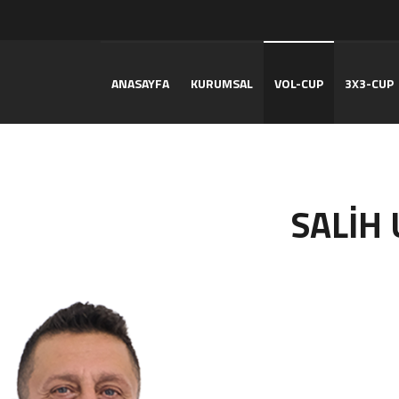
ANASAYFA
KURUMSAL
VOL-CUP
3X3-CUP
SALİH