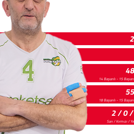
4
14 Başarılı - 15 Başarı
5
18 Başarılı - 15 Başarı
2 / 0 /
Sarı / Kırmızı / Y