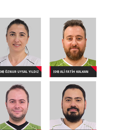
08) ÖZNUR UYSAL YILDIZ
(09) ALİ FATİH KALKAN