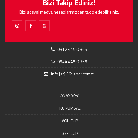
Bizi Takip Ediniz!
Bizi sosyal medya hesaplarımızdan takip edebilirsiniz.
0312 445 0 365
0544 445 0 365
info [at] 365spor.com.tr
ANASAYFA
KURUMSAL
VOL-CUP
3x3-CUP