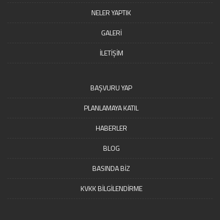
NELER YAPTIK
GALERİ
İLETİŞİM
BAŞVURU YAP
PLANLAMAYA KATIL
HABERLER
BLOG
BASINDA BİZ
KVKK BİLGİLENDİRME