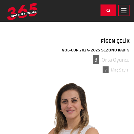
FİGEN ÇELİK
VOL-CUP 2024-2025 SEZONU KADIN
3
Orta Oyuncu
7
Maç Sayısı