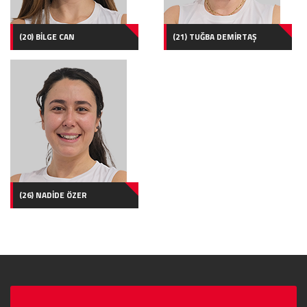
(20) BİLGE CAN
(21) TUĞBA DEMİRTAŞ
(26) NADİDE ÖZER