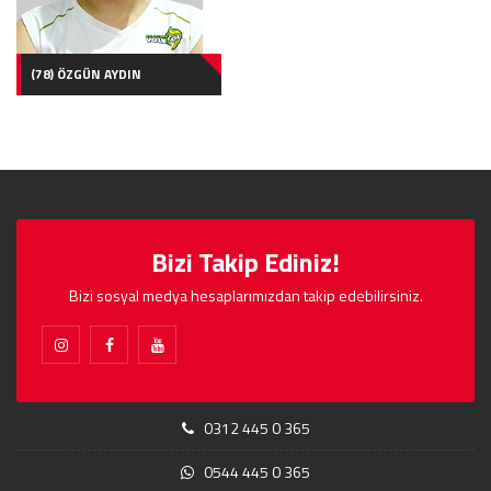
(78) ÖZGÜN AYDIN
Bizi Takip Ediniz!
Bizi sosyal medya hesaplarımızdan takip edebilirsiniz.
0312 445 0 365
0544 445 0 365