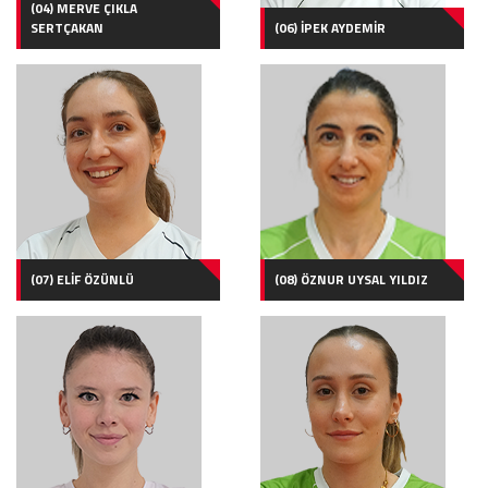
(04) MERVE ÇIKLA
SERTÇAKAN
(06) İPEK AYDEMİR
(07) ELİF ÖZÜNLÜ
(08) ÖZNUR UYSAL YILDIZ