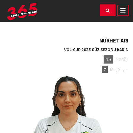
NÜKHET ARI
VOL-CUP 2025 GÜZ SEZONU KADIN
18
Pasör
7
Maç Sayısı