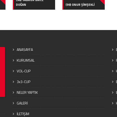
DOĞAN
(99) ONUR ŞİMŞEKLİ
ANASAYFA
KURUMSAL
VOL-CUP
3x3-CUP
NELER YAPTIK
GALERİ
İLETİŞİM