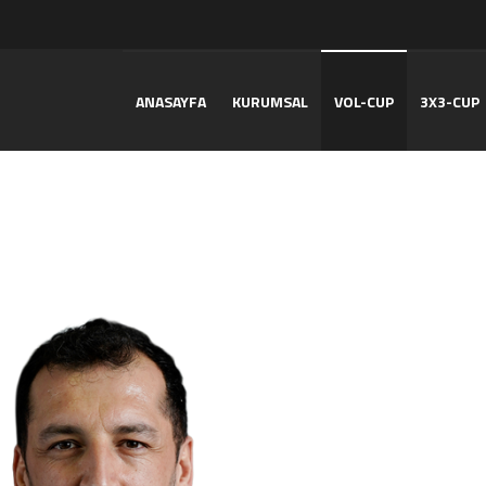
ANASAYFA
KURUMSAL
VOL-CUP
3X3-CUP