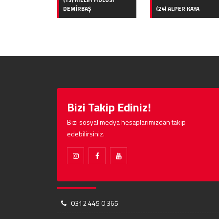
DEMİRBAŞ
(24) ALPER KAYA
Bizi Takip Ediniz!
Bizi sosyal medya hesaplarımızdan takip
edebilirsiniz.
0312 445 0 365