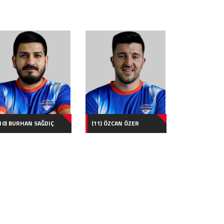
10) BURHAN SAĞDIÇ
(11) ÖZCAN ÖZER