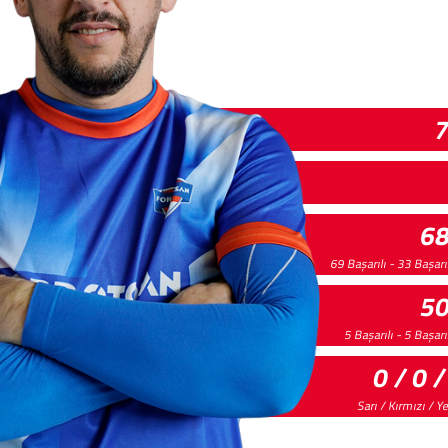
6
69 Başarılı - 33 Başarı
5
5 Başarılı - 5 Başar
0 / 0 /
Sarı / Kırmızı / Y