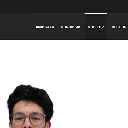
ANASAYFA
KURUMSAL
VOL-CUP
3X3-CUP