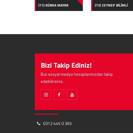
(11) KÜBRA MAYAR
(13) ZEYNEP BİLİMLİ
Bizi Takip Ediniz!
Bizi sosyal medya hesaplarımızdan takip
edebilirsiniz.
0312 445 0 365