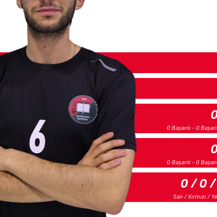
0 Başarılı - 0 Başar
0 Başarılı - 0 Başar
0 / 0 /
Sarı / Kırmızı / Y