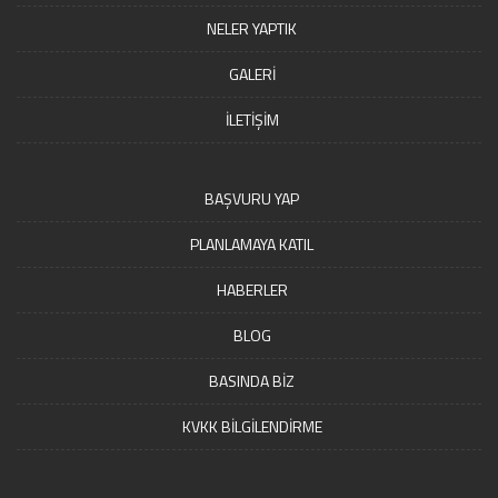
NELER YAPTIK
GALERİ
İLETİŞİM
BAŞVURU YAP
PLANLAMAYA KATIL
HABERLER
BLOG
BASINDA BİZ
KVKK BİLGİLENDİRME