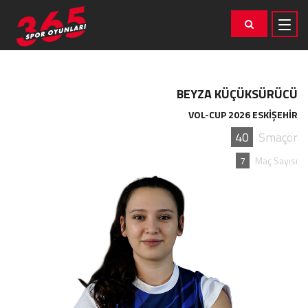
BEYZA KÜÇÜKSÜRÜCÜ
VOL-CUP 2026 ESKİŞEHİR
40
Smaçör
7
Maç Sayısı