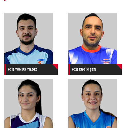
(01) YUNUS YILDIZ
(02) ERGİN ŞEN