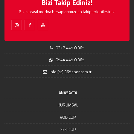
Bizi Takip Ediniz!
Bizi sosyal medya hesaplarımızdan takip edebilirsiniz.
0312 445 0 365
0544 445 0 365
info [at] 365spor.com.tr
ANASAYFA
KURUMSAL
VOL-CUP
3x3-CUP