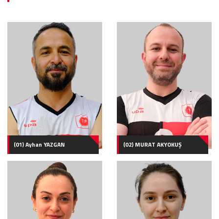
(01) Ayhan YAZGAN
(02) MURAT AKYOKUŞ