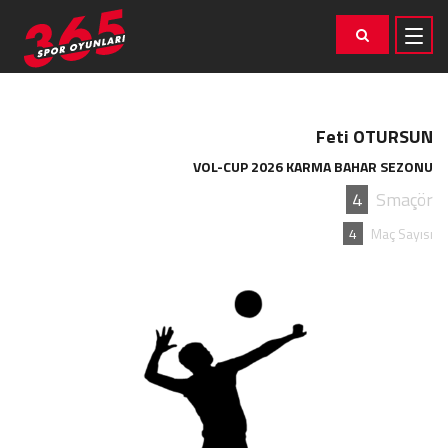
Feti OTURSUN
VOL-CUP 2026 KARMA BAHAR SEZONU
4
Smaçör
4
Maç Sayısı