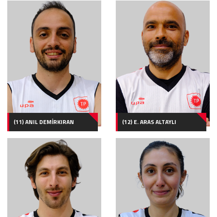
(11) ANIL DEMİRKIRAN
(12) E. ARAS ALTAYLI