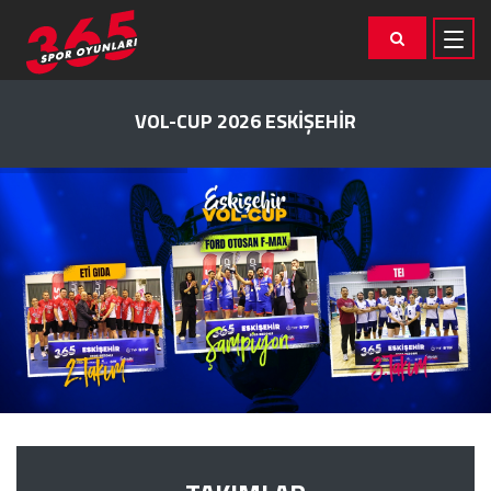
VOL-CUP 2026 ESKİŞEHİR