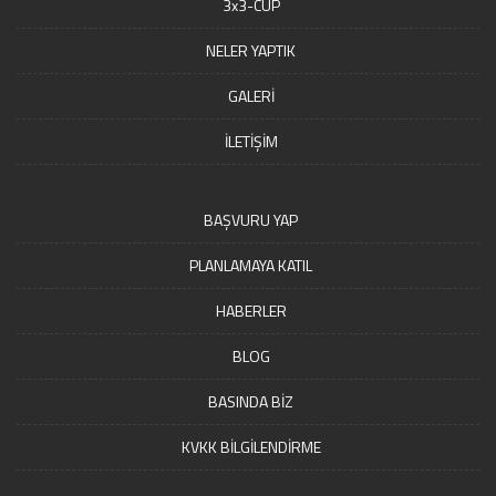
3x3-CUP
NELER YAPTIK
GALERİ
İLETİŞİM
BAŞVURU YAP
PLANLAMAYA KATIL
HABERLER
BLOG
BASINDA BİZ
KVKK BİLGİLENDİRME