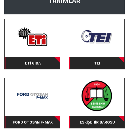
TAKIMLAR
ETİ GIDA
TEI
FORD OTOSAN F-MAX
ESKİŞEHİR BAROSU