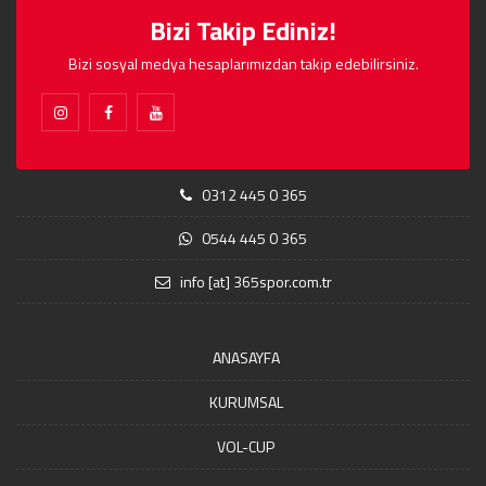
Bizi Takip Ediniz!
Bizi sosyal medya hesaplarımızdan takip edebilirsiniz.
0312 445 0 365
0544 445 0 365
info [at] 365spor.com.tr
ANASAYFA
KURUMSAL
VOL-CUP