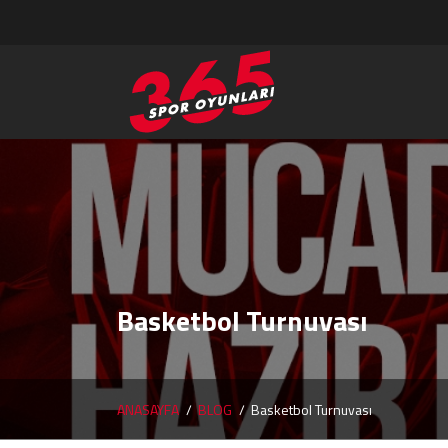
Basketbol Turnuvası
ANASAYFA
BLOG
Basketbol Turnuvası