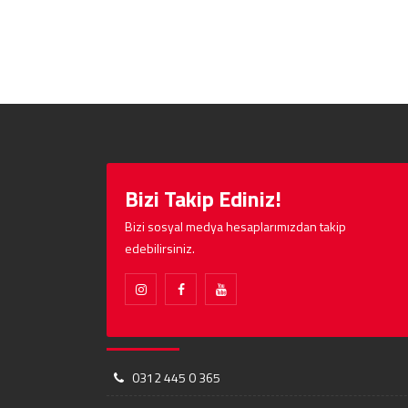
Bizi Takip Ediniz!
Bizi sosyal medya hesaplarımızdan takip
edebilirsiniz.
0312 445 0 365