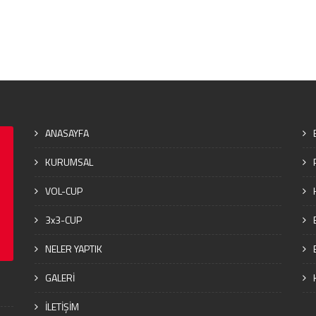
ANASAYFA
KURUMSAL
VOL-CUP
3x3-CUP
NELER YAPTIK
GALERİ
İLETİŞİM