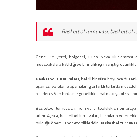
Basketbol turnuvası, basketbol ta
Genellikle yerel, bölgesel, ulusal veya uluslarara
müsabakalara katıldığı ve birincilik için yarıştığı etkinl
Basketbol turnuvaları
, belirli bir süre boyunca düzen
aşaması ve eleme aşamaları gibi farklı turlarda mücadele
belirlenir. Son turda ise genellikle final maçı yapılır ve b
Basketbol turnuvaları, hem yerel toplulukları bir aray
artırır. Ayrıca, basketbol turnuvaları, takımların yeten
bulduğu önemli spor etkinlikleridir.
Basketbol turnuva