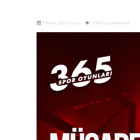
9 Nisan 2023 Pazar
3009 Görüntülenme