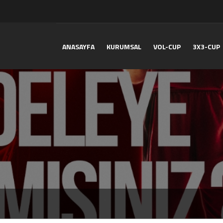
ANASAYFA
KURUMSAL
VOL-CUP
3X3-CUP