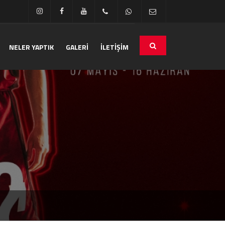
NELER YAPTIK
GALERİ
İLETİŞİM