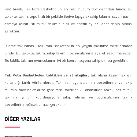
Fast break, Tek Pota Basketbolun en hızlı hücum taktiklerinden biridir. Bu
taktikte, takım, topu hızlı bir şekilde ileriye taşıyarak rakip takımın savunmasını
aşmaya çalışır. Bu taktik, takımın hızlı ve atletik oyuncularına sahip olması
gerektirir.
İzleme savunması, Tek Pota Basketbolun en yaygın savunma taktiklerinden
biridir. Bu taktikte, takım, rakip takımın oyuncularını izleyerek savunma yapar.
Bu taktik, takımın oyuncularının iyi bir koordinasyona sahip olması gerektirir.
Tek Pota Basketbolun taktikleri ve stratejileri
, takımların kazanmak için
kullandığı farklı yöntemlerdir. Takımlar, oyuncularının becerilerine ve rakip
takımın zayıf noktalarına göre farklı taktikler kullanabilirler. Ancak, her taktik,
takımın iyi bir koordinasyona sahip olması ve oyuncularının teknik
becerilerinin yüksek olması gerektirir.
DIĞER YAZILAR