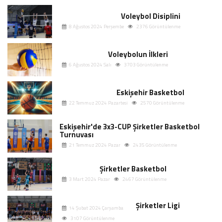
Voleybol Disiplini
8 Ağustos 2024 Perşembe
2376 Görüntülenme
Voleybolun İlkleri
6 Ağustos 2024 Salı
3703 Görüntülenme
Eskişehir Basketbol
22 Temmuz 2024 Pazartesi
2570 Görüntülenme
Eskişehir'de 3x3-CUP Şirketler Basketbol
Turnuvası
21 Temmuz 2024 Pazar
2435 Görüntülenme
Şirketler Basketbol
3 Mart 2024 Pazar
2467 Görüntülenme
Şirketler Ligi
14 Şubat 2024 Çarşamba
3107 Görüntülenme