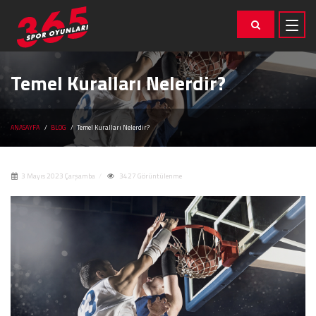
Temel Kuralları Nelerdir?
ANASAYFA
BLOG
Temel Kuralları Nelerdir?
3 Mayıs 2023 Çarşamba
3427 Görüntülenme