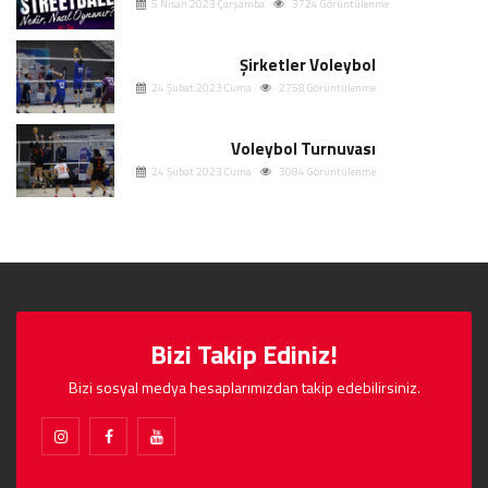
5 Nisan 2023 Çarşamba
3724 Görüntülenme
Şirketler Voleybol
24 Şubat 2023 Cuma
2758 Görüntülenme
Voleybol Turnuvası
24 Şubat 2023 Cuma
3084 Görüntülenme
Bizi Takip Ediniz!
Bizi sosyal medya hesaplarımızdan takip edebilirsiniz.