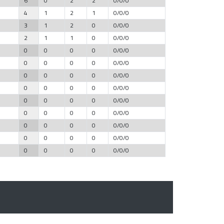
6
0
2
2
0/0/0
4
1
2
1
0/0/0
3
1
2
0
0/0/0
2
1
1
0
0/0/0
0
0
0
0
0/0/0
0
0
0
0
0/0/0
0
0
0
0
0/0/0
0
0
0
0
0/0/0
0
0
0
0
0/0/0
0
0
0
0
0/0/0
0
0
0
0
0/0/0
0
0
0
0
0/0/0
0
0
0
0
0/0/0