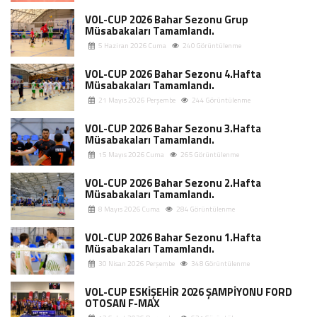
VOL-CUP 2026 Bahar Sezonu Grup
Müsabakaları Tamamlandı.
5 Haziran 2026 Cuma
240 Görüntülenme
VOL-CUP 2026 Bahar Sezonu 4.Hafta
Müsabakaları Tamamlandı.
21 Mayıs 2026 Perşembe
244 Görüntülenme
VOL-CUP 2026 Bahar Sezonu 3.Hafta
Müsabakaları Tamamlandı.
15 Mayıs 2026 Cuma
265 Görüntülenme
VOL-CUP 2026 Bahar Sezonu 2.Hafta
Müsabakaları Tamamlandı.
8 Mayıs 2026 Cuma
284 Görüntülenme
VOL-CUP 2026 Bahar Sezonu 1.Hafta
Müsabakaları Tamamlandı.
30 Nisan 2026 Perşembe
348 Görüntülenme
VOL-CUP ESKİŞEHİR 2026 ŞAMPİYONU FORD
OTOSAN F-MAX