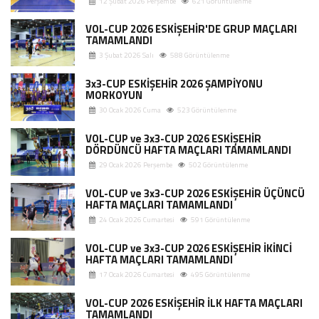
12 Şubat 2026 Perşembe
621 Görüntülenme
VOL-CUP 2026 ESKİŞEHİR'DE GRUP MAÇLARI
TAMAMLANDI
3 Şubat 2026 Salı
588 Görüntülenme
3x3-CUP ESKİŞEHİR 2026 ŞAMPİYONU
MORKOYUN
30 Ocak 2026 Cuma
523 Görüntülenme
VOL-CUP ve 3x3-CUP 2026 ESKİŞEHİR
DÖRDÜNCÜ HAFTA MAÇLARI TAMAMLANDI
29 Ocak 2026 Perşembe
502 Görüntülenme
VOL-CUP ve 3x3-CUP 2026 ESKİŞEHİR ÜÇÜNCÜ
HAFTA MAÇLARI TAMAMLANDI
24 Ocak 2026 Cumartesi
591 Görüntülenme
VOL-CUP ve 3x3-CUP 2026 ESKİŞEHİR İKİNCİ
HAFTA MAÇLARI TAMAMLANDI
17 Ocak 2026 Cumartesi
495 Görüntülenme
VOL-CUP 2026 ESKİŞEHİR İLK HAFTA MAÇLARI
TAMAMLANDI