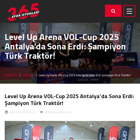
Level Up Arena VOL-Cup 2025
Antalya’da Sona Erdi: Şampiyon
Türk Traktör!
ANASAYFA
Haberler
Level Up Arena VOL-Cup 2025 Antalya’da Sona Erdi: Şampiyon Türk Traktör!
Level Up Arena VOL-Cup 2025 Antalya’da Sona Erdi:
Şampiyon Türk Traktör!
28 Ekim 2025 Salı
609 Görüntülenme