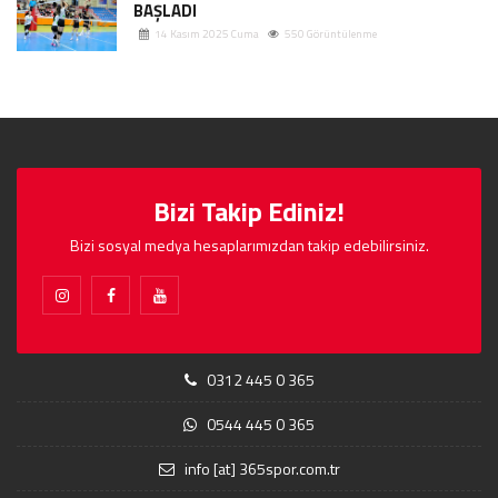
BAŞLADI
14 Kasım 2025 Cuma
550 Görüntülenme
Bizi Takip Ediniz!
Bizi sosyal medya hesaplarımızdan takip edebilirsiniz.
0312 445 0 365
0544 445 0 365
info [at] 365spor.com.tr