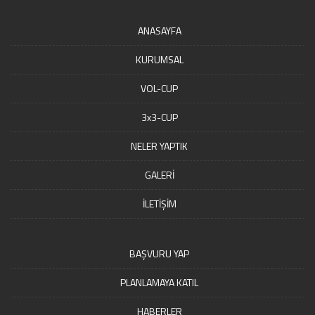
ANASAYFA
KURUMSAL
VOL-CUP
3x3-CUP
NELER YAPTIK
GALERİ
İLETİŞİM
BAŞVURU YAP
PLANLAMAYA KATIL
HABERLER