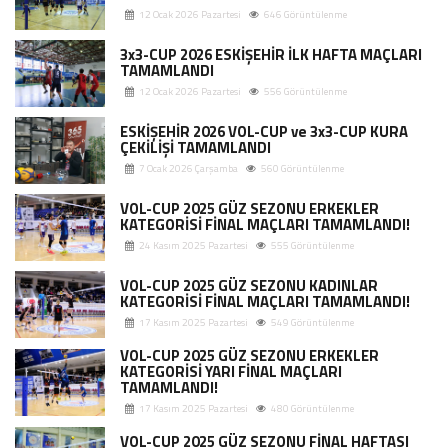
12 Ocak 2026 Pazartesi
646 Görüntülenme
3x3-CUP 2026 ESKİŞEHİR İLK HAFTA MAÇLARI
TAMAMLANDI
12 Ocak 2026 Pazartesi
556 Görüntülenme
ESKİŞEHİR 2026 VOL-CUP ve 3x3-CUP KURA
ÇEKİLİŞİ TAMAMLANDI
7 Ocak 2026 Çarşamba
560 Görüntülenme
VOL-CUP 2025 GÜZ SEZONU ERKEKLER
KATEGORİSİ FİNAL MAÇLARI TAMAMLANDI!
24 Kasım 2025 Pazartesi
555 Görüntülenme
VOL-CUP 2025 GÜZ SEZONU KADINLAR
KATEGORİSİ FİNAL MAÇLARI TAMAMLANDI!
17 Kasım 2025 Pazartesi
549 Görüntülenme
VOL-CUP 2025 GÜZ SEZONU ERKEKLER
KATEGORİSİ YARI FİNAL MAÇLARI
TAMAMLANDI!
17 Kasım 2025 Pazartesi
480 Görüntülenme
VOL-CUP 2025 GÜZ SEZONU FİNAL HAFTASI