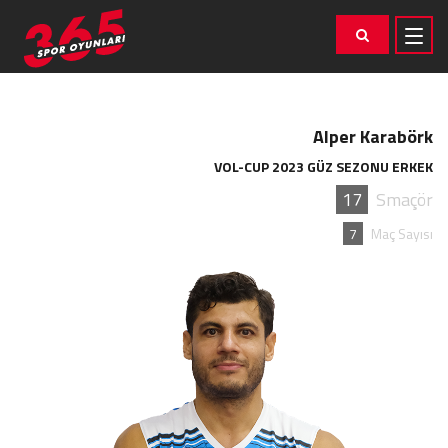
Alper Karabörk
VOL-CUP 2023 GÜZ SEZONU ERKEK
17
Smaçör
7
Maç Sayısı