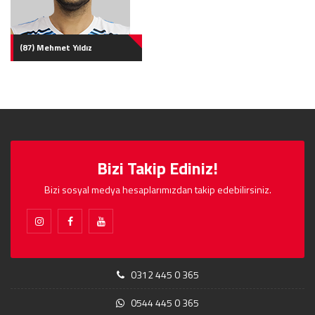
(87) Mehmet Yıldız
Bizi Takip Ediniz!
Bizi sosyal medya hesaplarımızdan takip edebilirsiniz.
0312 445 0 365
0544 445 0 365